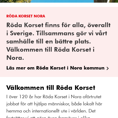
RÖDA KORSET NORA
Röda Korset finns för alla, överallt
i Sverige. Tillsammans gör vi vårt
samhälle till en bättre plats.
Välkommen till Röda Korset i
Nora.
Läs mer om Röda Korset i Nora kommun
Välkommen till Röda Korset
I över 120 år har Röda Korset i Nora oförtrutet
jobbat för att hjälpa människor, både lokalt här
hemma och internationellt ute i världen. Det
fortsätter vi att göra även framöver i olika