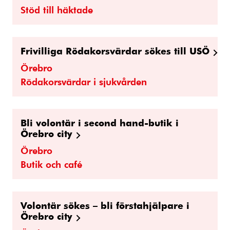
Stöd till häktade
Frivilliga Rödakorsvärdar sökes till USÖ
Örebro
Rödakorsvärdar i sjukvården
Bli volontär i second hand-butik i
Örebro city
Örebro
Butik och café
Volontär sökes – bli förstahjälpare i
Örebro city