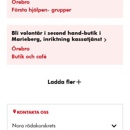
Örebro
Första hjälpen- grupper
Bli volontär i second hand-butik i
Marieberg, inriktning kassatjänst
Örebro
Butik och café
Ladda fler
KONTAKTA OSS
Nora rödakorskrets