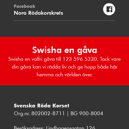
Facebook
Nora Rödakorskrets
Swisha en gåva
Swisha en valfri gåva till 123 596 5330. Tack vare
din gåva kan vi rädda liv och ge hopp både här
hemma och världen över.
Svenska Röda Korset
Org.nr. 802002-8711 | BG 900-8004
Besöksadress: Lindhagensgatan 126