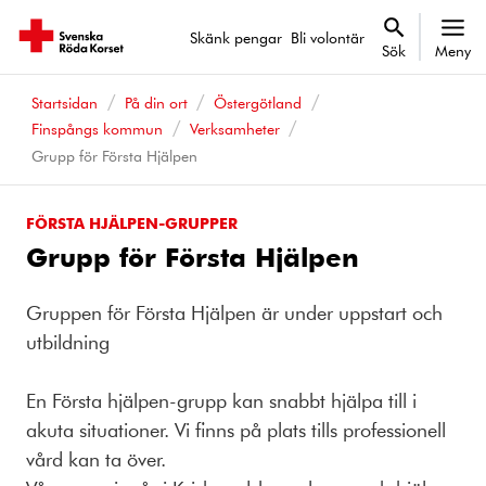
Skänk pengar
Bli volontär
Sök
Meny
Startsidan
På din ort
Östergötland
Finspångs kommun
Verksamheter
Grupp för Första Hjälpen
FÖRSTA HJÄLPEN-GRUPPER
Grupp för Första Hjälpen
Gruppen för Första Hjälpen är under uppstart och
utbildning
En Första hjälpen-grupp kan snabbt hjälpa till i
akuta situationer. Vi finns på plats tills professionell
vård kan ta över.