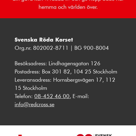
hemma och världen över.
Svenska Röda Korset
Org.nr. 802002-8711 | BG 900-8004
Besöksadress: Lindhagensgatan 126
Postadress: Box 301 82, 104 25 Stockholm
Leveransadress: Hornsbergsvägen 17, 112
15 Stockholm
Telefon:
08-452 46 00
, E-mail:
info@redcross.se