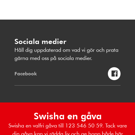
Sociala medier
Håll dig uppdaterad om vad vi gör och prata
gärna med oss på sociala medier.
Facebook
Swisha en gåva
Swisha en valfri gåva till 123 546 50 59. Tack vare
din gåva kan vi rädda liv och ge hopp både här