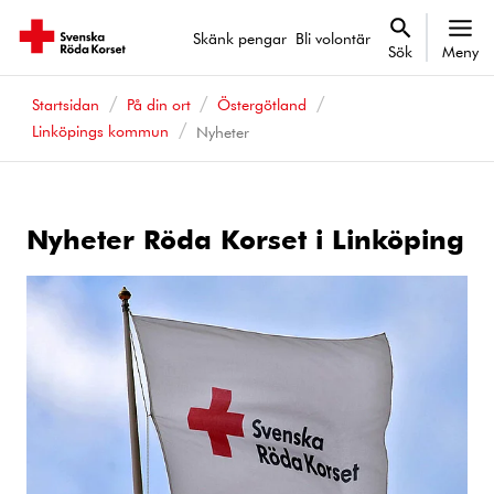
Skänk pengar
Bli volontär
Sök
Meny
Startsidan
På din ort
Östergötland
Linköpings kommun
Nyheter
Nyheter Röda Korset i Linköping