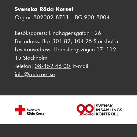
Svenska Röda Korset
Org.nr. 802002-8711 | BG 900-8004
Besöksadress: Lindhagensgatan 126
Postadress: Box 301 82, 104 25 Stockholm
Leveransadress: Hornsbergsvägen 17, 112
15 Stockholm
Telefon:
08-452 46 00
, E-mail:
info@redcross.se