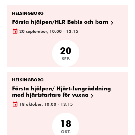
HELSINGBORG
Första hjälpen/HLR Bebis och barn
20 september, 10:00 - 13:15
20
SEP.
HELSINGBORG
Första hjälpen/ Hjärt-lungräddning
med hjärtstartare för vuxna
18 oktober, 10:00 - 13:15
18
OKT.