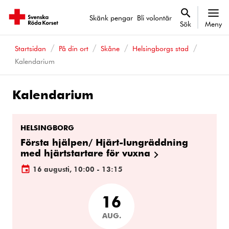
Skänk pengar
Bli volontär
Sök
Meny
Startsidan
På din ort
Skåne
Helsingborgs stad
Kalendarium
Kalendarium
Kalenderhändelser
HELSINGBORG
Första hjälpen/ Hjärt-lungräddning
med hjärtstartare för vuxna
16 augusti, 10:00 - 13:15
16
AUG.