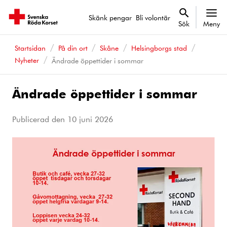
Skänk pengar
Bli volontär
Sök
Meny
Startsidan
På din ort
Skåne
Helsingborgs stad
Nyheter
Ändrade öppettider i sommar
Ändrade öppettider i sommar
Publicerad den
10 juni 2026