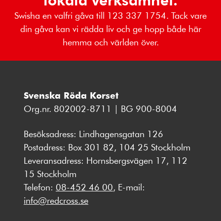
Swisha en valfri gåva till 123 337 1754. Tack vare
din gåva kan vi rädda liv och ge hopp både här
hemma och världen över.
Svenska Röda Korset
Org.nr. 802002-8711 | BG 900-8004
Besöksadress: Lindhagensgatan 126
Postadress: Box 301 82, 104 25 Stockholm
Leveransadress: Hornsbergsvägen 17, 112
15 Stockholm
Telefon:
08-452 46 00
, E-mail:
info@redcross.se