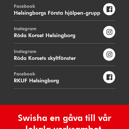
Facebook
Helsingborgs Första hjälpen-grupp
Instagram
Röda Korset Helsingborg
Instagram
Röda Korsets skyltfönster
Facebook
RKUF Helsingborg
Swisha en gåva till vår
lokala verksamhet.