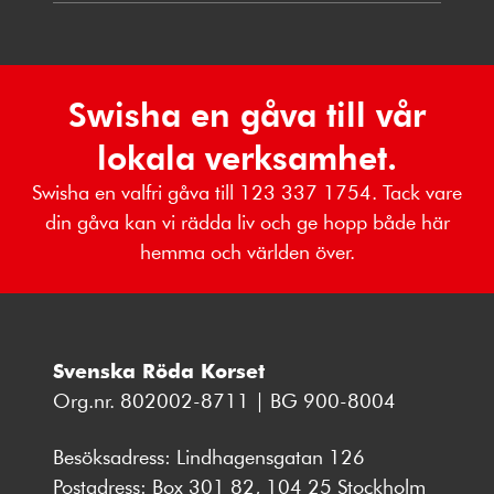
Swisha en gåva till vår
lokala verksamhet.
Swisha en valfri gåva till 123 337 1754. Tack vare
din gåva kan vi rädda liv och ge hopp både här
hemma och världen över.
Svenska Röda Korset
Org.nr. 802002-8711 | BG 900-8004
Besöksadress: Lindhagensgatan 126
Postadress: Box 301 82, 104 25 Stockholm