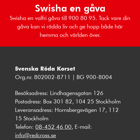
Swisha en gåva
Swisha en valfri gåva till 900 80 95. Tack vare din
gåva kan vi rädda liv och ge hopp både här
hemma och världen över.
Svenska Röda Korset
Org.nr. 802002-8711 | BG 900-8004
Besöksadress: Lindhagensgatan 126
Postadress: Box 301 82, 104 25 Stockholm
Leveransadress: Hornsbergsvägen 17, 112
15 Stockholm
Telefon:
08-452 46 00
, E-mail:
info@redcross.se