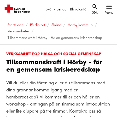
Skänk pengar
Bli volontär
Sök
Meny
Startsidan
På din ort
Skåne
Hörby kommun
Verksamheter
Tillsammanskraft i Hörby - för en gemensam krisberedskap
VERKSAMHET FÖR HÄLSA OCH SOCIAL GEMENSKAP
Tillsammanskraft i Hörby - för
en gemensam krisberedskap
Vill du eller din förening eller du tillsammans med
dina grannar komma igång med er
hemberedskap? Vi kommer till er och håller en
workshop - antingen på en timma som introduktion
eller lite djupare på tre timmar. Kontakta oss så