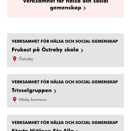
Verksamhet för hälsa och social
gemenskap
VERKSAMHET FÖR HÄLSA OCH SOCIAL GEMENSKAP
Frukost på Östraby skola
Östraby
VERKSAMHET FÖR HÄLSA OCH SOCIAL GEMENSKAP
Trivselgruppen
Hörby kommun
VERKSAMHET FÖR HÄLSA OCH SOCIAL GEMENSKAP
Första Hjälpen För Alla