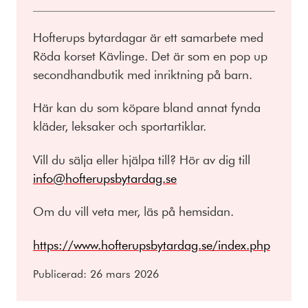
Hofterups bytardagar är ett samarbete med
Röda korset Kävlinge. Det är som en pop up
secondhandbutik med inriktning på barn.
Här kan du som köpare bland annat fynda
kläder, leksaker och sportartiklar.
Vill du sälja eller hjälpa till? Hör av dig till
info@hofterupsbytardag.se
Om du vill veta mer, läs på hemsidan.
https://www.hofterupsbytardag.se/index.php
Publicerad:
26 mars 2026