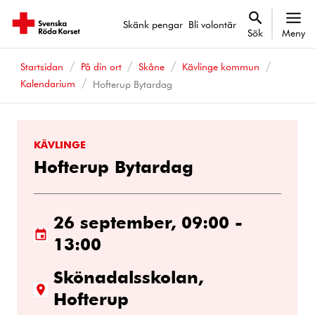
Skänk pengar
Bli volontär
Sök
Meny
Startsidan
På din ort
Skåne
Kävlinge kommun
Kalendarium
Hofterup Bytardag
KÄVLINGE
Hofterup Bytardag
26 september, 09:00 -
13:00
Skönadalsskolan,
Hofterup