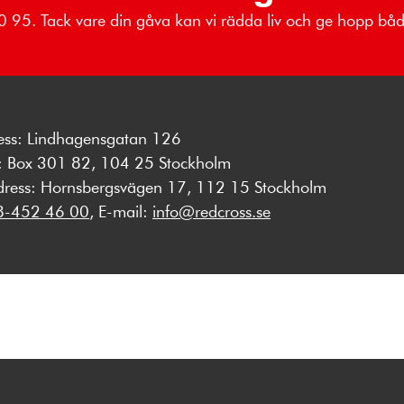
 80 95. Tack vare din gåva kan vi rädda liv och ge hopp b
ess: Lindhagensgatan 126
s: Box 301 82, 104 25 Stockholm
dress: Hornsbergsvägen 17, 112 15 Stockholm
8-452 46 00
, E-mail:
info@redcross.se