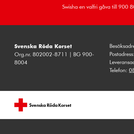
Swisha en valfri gåva till 900
Besöksadr
Svenska Röda Korset
Postadres
Org.nr. 802002-8711 | BG 900-
Leveransa
8004
Telefon:
0