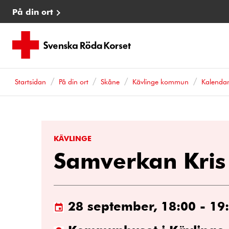
På din ort
Startsidan
På din ort
Skåne
Kävlinge kommun
Kalenda
KÄVLINGE
Samverkan Kris
28 september, 18:00 - 19