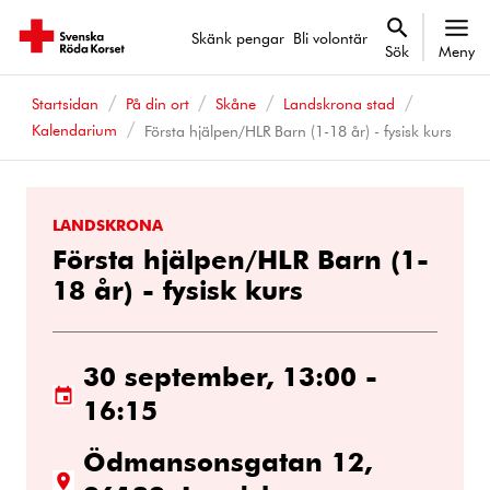
Skänk pengar
Bli volontär
Sök
Meny
Startsidan
På din ort
Skåne
Landskrona stad
Kalendarium
Första hjälpen/HLR Barn (1-18 år) - fysisk kurs
LANDSKRONA
Första hjälpen/HLR Barn (1-
18 år) - fysisk kurs
30 september, 13:00 -
16:15
Ödmansonsgatan 12,