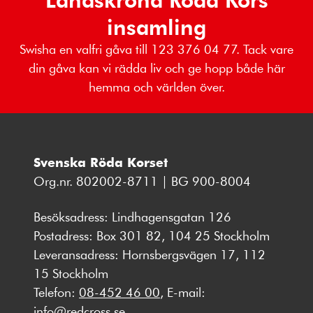
insamling
Swisha en valfri gåva till 123 376 04 77. Tack vare
din gåva kan vi rädda liv och ge hopp både här
hemma och världen över.
Svenska Röda Korset
Org.nr. 802002-8711 | BG 900-8004
Besöksadress: Lindhagensgatan 126
Postadress: Box 301 82, 104 25 Stockholm
Leveransadress: Hornsbergsvägen 17, 112
15 Stockholm
Telefon:
08-452 46 00
, E-mail:
info@redcross.se