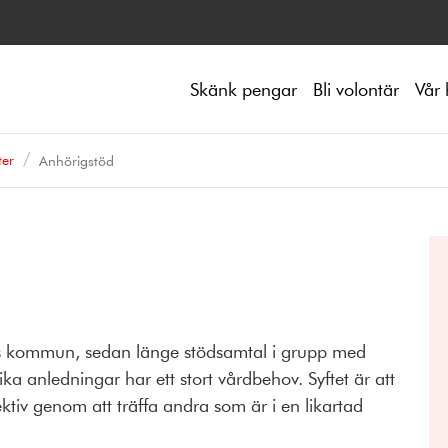
Skänk pengar
Bli volontär
Vår 
ter
Anhörigstöd
s kommun, sedan länge stödsamtal i grupp med
 anledningar har ett stort vårdbehov. Syftet är att
pektiv genom att träffa andra som är i en likartad