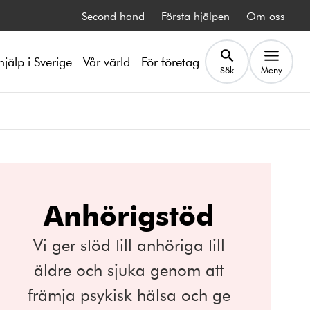
Second hand
Första hjälpen
Om oss
hjälp i Sverige
Vår värld
För företag
Sök
Meny
Anhörigstöd
Vi ger stöd till anhöriga till
äldre och sjuka genom att
främja psykisk hälsa och ge