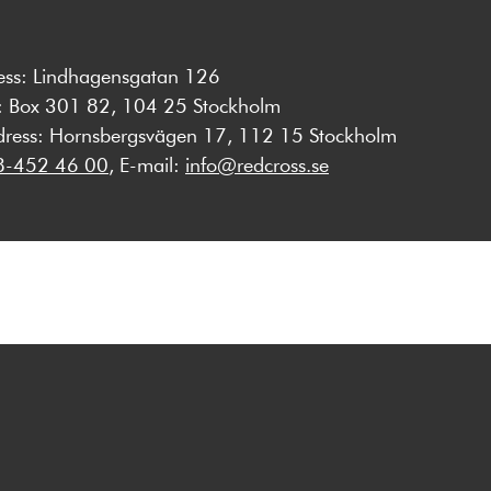
ess: Lindhagensgatan 126
s: Box 301 82, 104 25 Stockholm
dress: Hornsbergsvägen 17, 112 15 Stockholm
8-452 46 00
, E-mail:
info@redcross.se