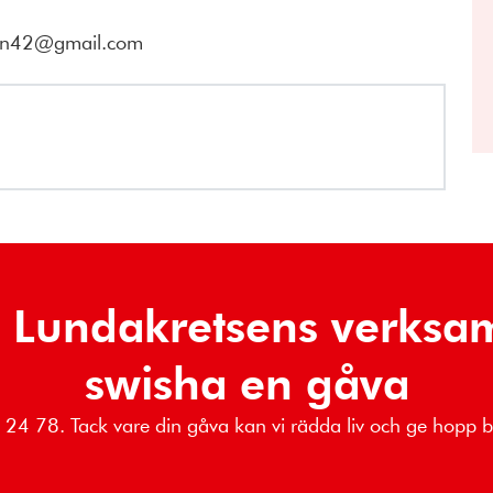
man42@gmail.com
 Lundakretsens verksa
swisha en gåva
89 24 78. Tack vare din gåva kan vi rädda liv och ge hopp