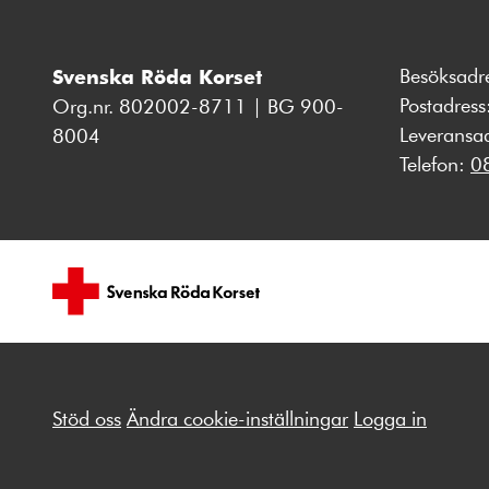
Besöksadr
Svenska Röda Korset
Postadres
Org.nr. 802002-8711 | BG 900-
Leveransa
8004
Telefon:
0
Stöd oss
Ändra cookie-inställningar
Logga in