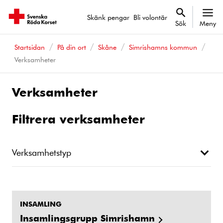
Skänk pengar
Bli volontär
Sök
Meny
Startsidan
På din ort
Skåne
Simrishamns kommun
Verksamheter
Verksamheter
Filtrera verksamheter
Verksamhetstyp
INSAMLING
Insamlingsgrupp Simrishamn