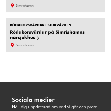
Simrishamn
RÖDAKORSVÄRDAR I SJUKVÅRDEN
Rödakorsvärdar på Simrishamns
närsjukhus
Simrishamn
Sociala medier
Håll dig uppdaterad om vad vi gör och prata