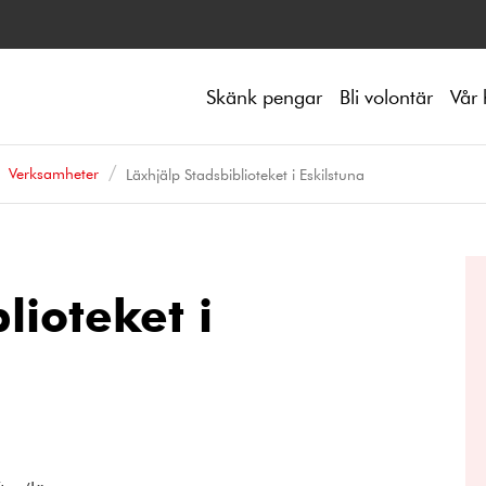
Skänk pengar
Bli volontär
Vår 
Verksamheter
Läxhjälp Stadsbiblioteket i Eskilstuna
lioteket i