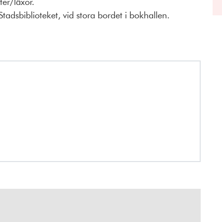
er/läxor.
adsbiblioteket, vid stora bordet i bokhallen.