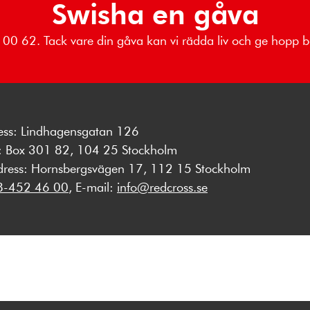
Swisha en gåva
76 00 62. Tack vare din gåva kan vi rädda liv och ge hopp
ess: Lindhagensgatan 126
s: Box 301 82, 104 25 Stockholm
dress: Hornsbergsvägen 17, 112 15 Stockholm
8-452 46 00
, E-mail:
info@redcross.se