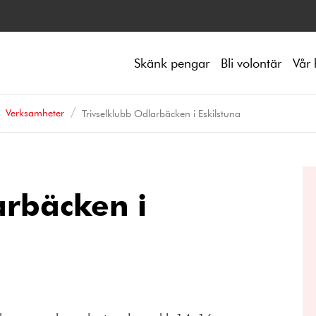
Skänk pengar
Bli volontär
Vår 
Verksamheter
Trivselklubb Odlarbäcken i Eskilstuna
arbäcken i