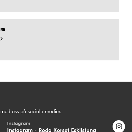
DRE
med oss på sociala medier.
Instagram
Instagram - Röda Korset Eskilstuna