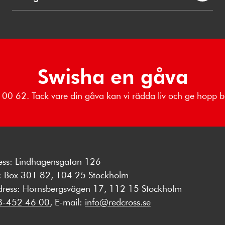
Swisha en gåva
76 00 62. Tack vare din gåva kan vi rädda liv och ge hopp
ess: Lindhagensgatan 126
s: Box 301 82, 104 25 Stockholm
dress: Hornsbergsvägen 17, 112 15 Stockholm
8-452 46 00
, E-mail:
info@redcross.se