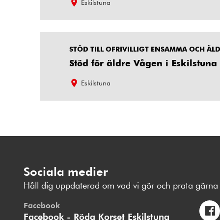
Eskilstuna
STÖD TILL OFRIVILLIGT ENSAMMA OCH ÄL
Stöd för äldre Vågen i Eskilstuna
Eskilstuna
Sociala medier
Håll dig uppdaterad om vad vi gör och prata gärna 
Facebook
Facebook - Röda Korset Eskilstuna