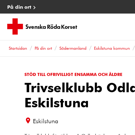
På din ort
Startsidan
På din ort
Södermanland
Eskilstuna kommun
STÖD TILL OFRIVILLIGT ENSAMMA OCH ÄLDRE
Trivselklubb Odl
Eskilstuna
Eskilstuna