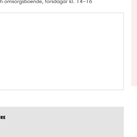
och omsorgsboende, torsdagar kl. 14–16
DRE