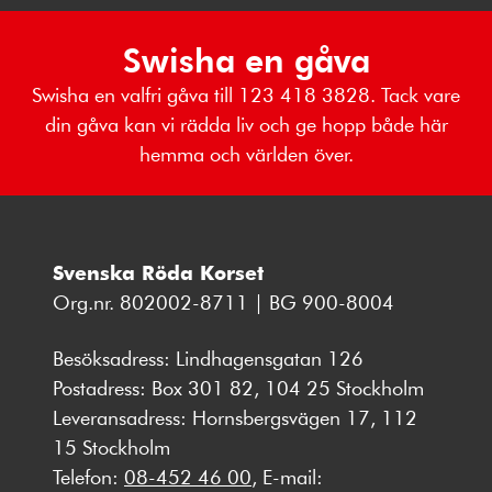
Swisha en gåva
Swisha en valfri gåva till 123 418 3828. Tack vare
din gåva kan vi rädda liv och ge hopp både här
hemma och världen över.
Svenska Röda Korset
Org.nr. 802002-8711 | BG 900-8004
Besöksadress: Lindhagensgatan 126
Postadress: Box 301 82, 104 25 Stockholm
Leveransadress: Hornsbergsvägen 17, 112
15 Stockholm
Telefon:
08-452 46 00
, E-mail: