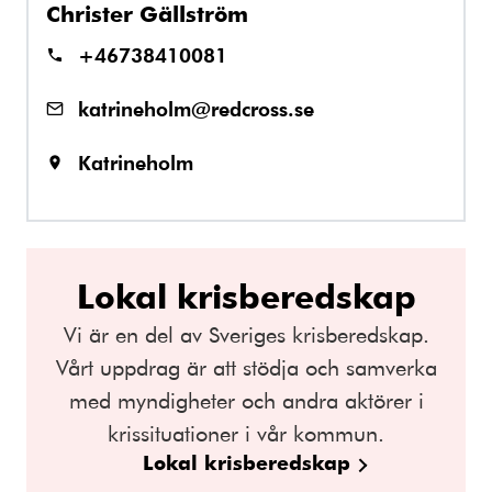
Christer Gällström
+46738410081
katrineholm@redcross.se
Katrineholm
Lokal krisberedskap
Vi är en del av Sveriges krisberedskap.
Vårt uppdrag är att stödja och samverka
med myndigheter och andra aktörer i
krissituationer i vår kommun.
Lokal krisberedskap