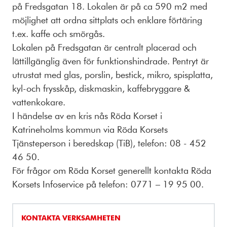
på Fredsgatan 18. Lokalen är på ca 590 m2 med
möjlighet att ordna sittplats och enklare förtäring
t.ex. kaffe och smörgås.
Lokalen på Fredsgatan är centralt placerad och
lättillgänglig även för funktionshindrade. Pentryt är
utrustat med glas, porslin, bestick, mikro, spisplatta,
kyl-och frysskåp, diskmaskin, kaffebryggare &
vattenkokare.
I händelse av en kris nås Röda Korset i
Katrineholms kommun via Röda Korsets
Tjänsteperson i beredskap (TiB), telefon: 08 - 452
46 50.
För frågor om Röda Korset generellt kontakta Röda
Korsets Infoservice på telefon: 0771 – 19 95 00.
KONTAKTA VERKSAMHETEN