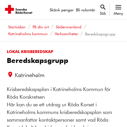
Skänk pengar
Bli volontär
Sök
Meny
Startsidan
På din ort
Södermanland
Katrineholms kommun
Verksamheter
Beredskapsgrupp
LOKAL KRISBEREDSKAP
Beredskapsgrupp
Katrineholm
Krisberedskapsplan i Katrineholms Kommun för
Röda Korskretsen
Här kan du se ett utdrag ur Röda Korset i
Katrineholms kommuns krisberedskapsplan som
sammanfattar kontaktpersoner samt vad Röda