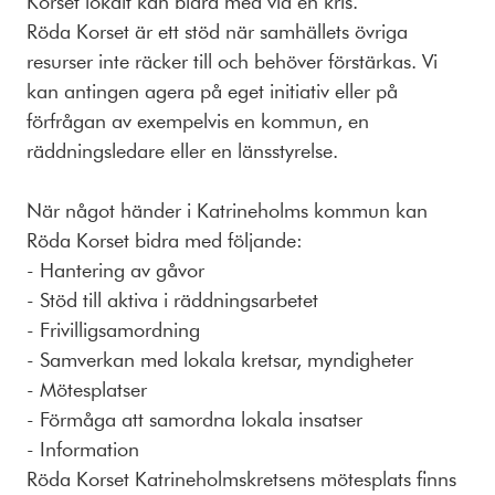
Korset lokalt kan bidra med vid en kris.
Röda Korset är ett stöd när samhällets övriga
resurser inte räcker till och behöver förstärkas. Vi
kan antingen agera på eget initiativ eller på
förfrågan av exempelvis en kommun, en
räddningsledare eller en länsstyrelse.
När något händer i Katrineholms kommun kan
Röda Korset bidra med följande:
- Hantering av gåvor
- Stöd till aktiva i räddningsarbetet
- Frivilligsamordning
- Samverkan med lokala kretsar, myndigheter
- Mötesplatser
- Förmåga att samordna lokala insatser
- Information
Röda Korset Katrineholmskretsens mötesplats finns