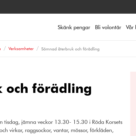
Skänk pengar
Bli volontär
Vår 
n
Verksamheter
Sömnad återbruk och förädling
 och förädling
n tisdag, jämna veckor 13.30- 15.30 i Röda Korsets
och virkar, raggsockor, vantar, mössor, förkläden,