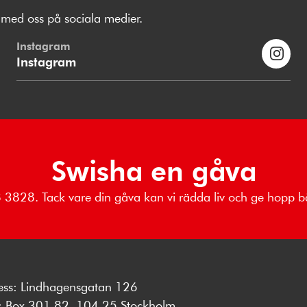
med oss på sociala medier.
Instagram
Instagram
Swisha en gåva
18 3828. Tack vare din gåva kan vi rädda liv och ge hopp
ess: Lindhagensgatan 126
s: Box 301 82, 104 25 Stockholm