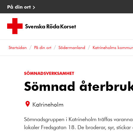
På din ort
Startsidan
På din ort
Södermanland
Katrineholms kommu
SÖMNADSVERKSAMHET
Sömnad återbruk
Katrineholm
Sömnadsgruppen i Katrineholm träffas varanna
lokaler Fredsgatan 18. De broderar, syr, stickar 