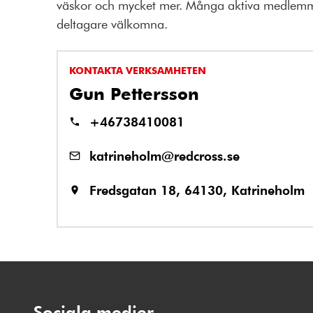
väskor och mycket mer. Många aktiva medlemm
deltagare välkomna.
KONTAKTA VERKSAMHETEN
Gun Pettersson
+46738410081
katrineholm@redcross.se
Fredsgatan 18, 64130, Katrineholm
Sociala medier