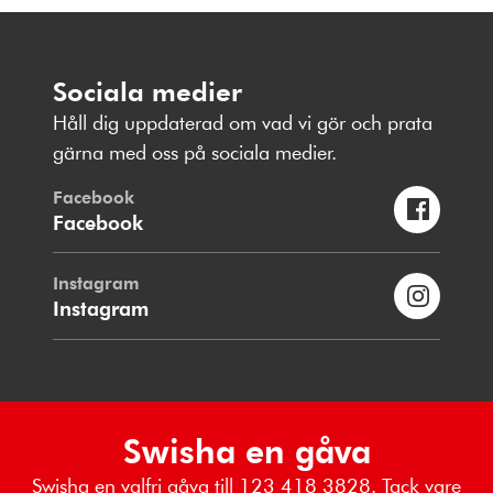
Sociala medier
Håll dig uppdaterad om vad vi gör och prata
gärna med oss på sociala medier.
Facebook
Facebook
Instagram
Instagram
Swisha en gåva
Swisha en valfri gåva till 123 418 3828. Tack vare