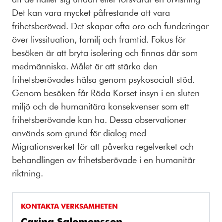
Det kan vara mycket påfrestande att vara
frihetsberövad. Det skapar ofta oro och funderingar
över livssituation, familj och framtid. Fokus för
besöken är att bryta isolering och finnas där som
medmänniska. Målet är att stärka den
frihetsberövades hälsa genom psykosocialt stöd.
Genom besöken får Röda Korset insyn i en sluten
miljö och de humanitära konsekvenser som ett
frihetsberövande kan ha. Dessa observationer
används som grund för dialog med
Migrationsverket för att påverka regelverket och
behandlingen av frihetsberövade i en humanitär
riktning.
KONTAKTA VERKSAMHETEN
Carina Salomonsson