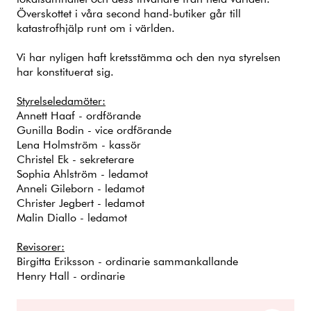
Överskottet i våra second hand-butiker går till
katastrofhjälp runt om i världen.
Vi har nyligen haft kretsstämma och den nya styrelsen
har konstituerat sig.
Styrelseledamöter:
Annett Haaf - ordförande
Gunilla Bodin - vice ordförande
Lena Holmström - kassör
Christel Ek - sekreterare
Sophia Ahlström - ledamot
Anneli Gileborn - ledamot
Christer Jegbert - ledamot
Malin Diallo - ledamot
Revisorer:
Birgitta Eriksson - ordinarie sammankallande
Henry Hall - ordinarie