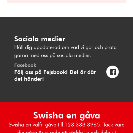
Sociala medier
Håll dig uppdaterad om vad vi gör och prata
gärna med oss på sociala medier.
Facebook
Följ oss på Fejsbook! Det är där
det händer!
Swisha en gåva
Swisha en valfri gåva till 123 338 3965. Tack vare
din gåva är vi redo att rädda liv och dela ut