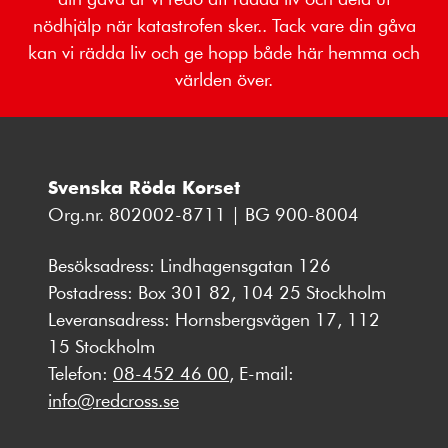
nödhjälp när katastrofen sker.. Tack vare din gåva
kan vi rädda liv och ge hopp både här hemma och
världen över.
Svenska Röda Korset
Org.nr. 802002-8711 | BG 900-8004
Besöksadress: Lindhagensgatan 126
Postadress: Box 301 82, 104 25 Stockholm
Leveransadress: Hornsbergsvägen 17, 112
15 Stockholm
Telefon:
08-452 46 00
, E-mail:
info@redcross.se