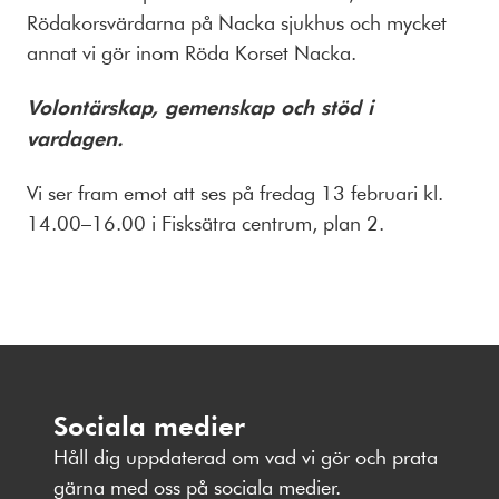
Rödakorsvärdarna på Nacka sjukhus och mycket
annat vi gör inom Röda Korset Nacka.
Volontärskap, gemenskap och stöd i
vardagen.
Vi ser fram emot att ses på fredag 13 februari kl.
14.00–16.00 i Fisksätra centrum, plan 2.
Sociala medier
Håll dig uppdaterad om vad vi gör och prata
gärna med oss på sociala medier.