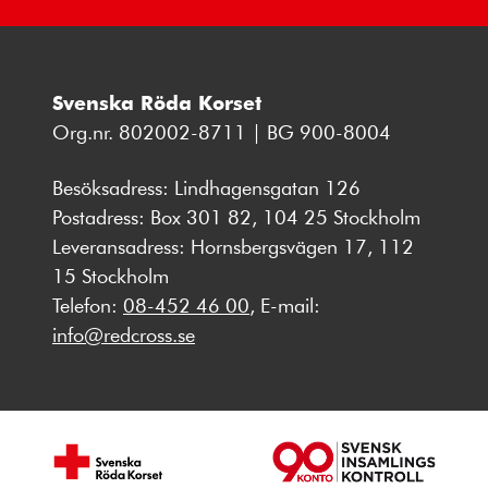
Svenska Röda Korset
Org.nr. 802002-8711 | BG 900-8004
Besöksadress: Lindhagensgatan 126
Postadress: Box 301 82, 104 25 Stockholm
Leveransadress: Hornsbergsvägen 17, 112
15 Stockholm
Telefon:
08-452 46 00
, E-mail:
info@redcross.se