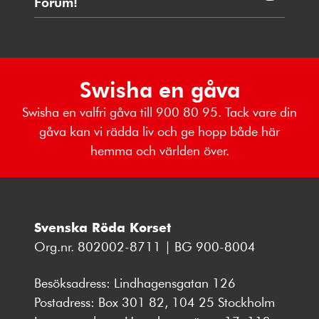
Forum!
Swisha en gåva
Swisha en valfri gåva till 900 80 95. Tack vare din
gåva kan vi rädda liv och ge hopp både här
hemma och världen över.
Svenska Röda Korset
Org.nr. 802002-8711 | BG 900-8004
Besöksadress: Lindhagensgatan 126
Postadress: Box 301 82, 104 25 Stockholm