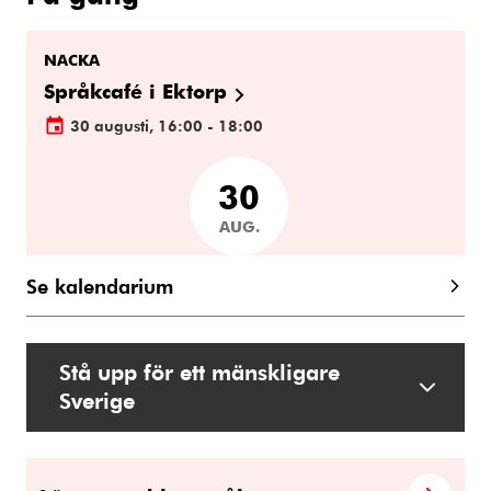
NACKA
Språkcafé i Ektorp
30 augusti, 16:00 - 18:00
30
AUG.
Se kalendarium
Stå upp för ett mänskligare
Sverige