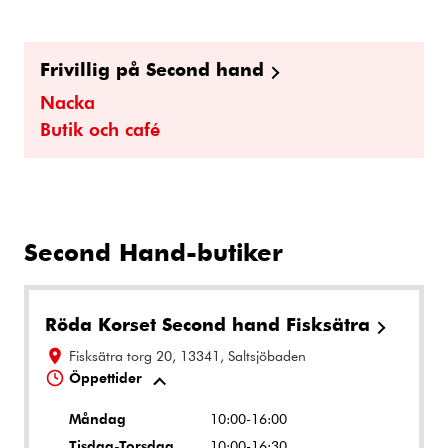
Frivillig på Second hand
Nacka
Butik och café
Second Hand-butiker
Röda Korset Second hand Fisksätra
Fisksätra torg 20, 13341, Saltsjöbaden
Öppettider
Måndag
10:00-16:00
Tisdag-Torsdag
10:00-16:30