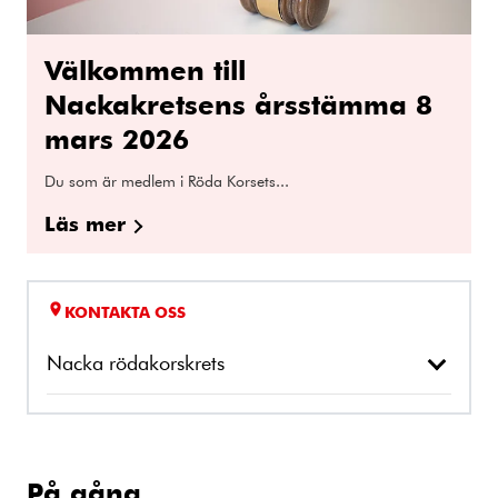
Välkommen till
Nackakretsens årsstämma 8
mars 2026
Du som är medlem i Röda Korsets...
Läs mer
KONTAKTA OSS
Nacka rödakorskrets
På gång