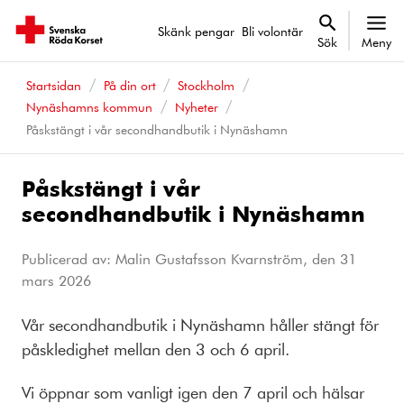
Skänk pengar
Bli volontär
Sök
Meny
Startsidan
På din ort
Stockholm
Nynäshamns kommun
Nyheter
Påskstängt i vår secondhandbutik i Nynäshamn
Påskstängt i vår
secondhandbutik i Nynäshamn
Publicerad av: Malin Gustafsson Kvarnström, den
31
mars 2026
Vår secondhandbutik i Nynäshamn håller stängt för
påskledighet mellan den 3 och 6 april.
Vi öppnar som vanligt igen den 7 april och hälsar