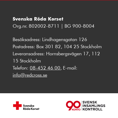
Svenska Röda Korset
Org.nr. 802002-8711 | BG 900-8004
Besöksadress: Lindhagensgatan 126
Postadress: Box 301 82, 104 25 Stockholm
Leveransadress: Hornsbergsvägen 17, 112
15 Stockholm
Telefon:
08-452 46 00
, E-mail:
info@redcross.se