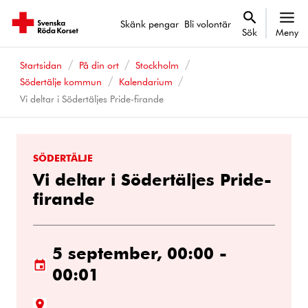
Skänk pengar
Bli volontär
Sök
Meny
Startsidan
På din ort
Stockholm
Södertälje kommun
Kalendarium
Vi deltar i Södertäljes Pride-firande
SÖDERTÄLJE
Vi deltar i Södertäljes Pride-
firande
5 september, 00:00 -
00:01