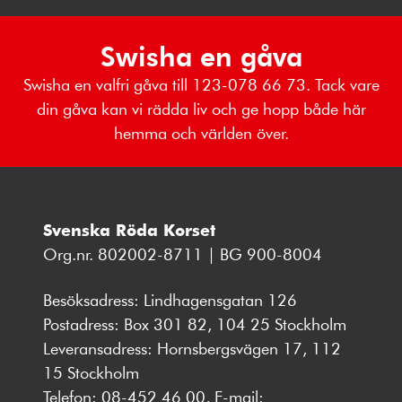
Swisha en gåva
Swisha en valfri gåva till 123-078 66 73. Tack vare
din gåva kan vi rädda liv och ge hopp både här
hemma och världen över.
Svenska Röda Korset
Org.nr. 802002-8711 | BG 900-8004
Besöksadress: Lindhagensgatan 126
Postadress: Box 301 82, 104 25 Stockholm
Leveransadress: Hornsbergsvägen 17, 112
15 Stockholm
Telefon:
08-452 46 00
, E-mail: