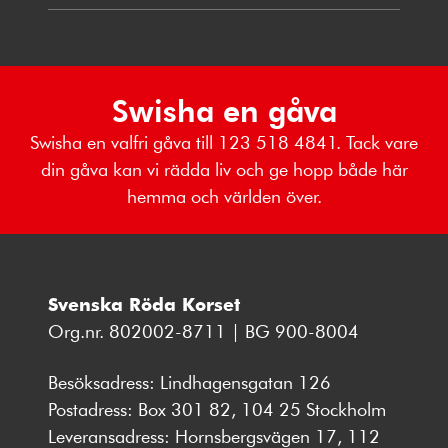
Swisha en gåva
Swisha en valfri gåva till 123 518 4841. Tack vare
din gåva kan vi rädda liv och ge hopp både här
hemma och världen över.
Svenska Röda Korset
Org.nr. 802002-8711 | BG 900-8004
Besöksadress: Lindhagensgatan 126
Postadress: Box 301 82, 104 25 Stockholm
Leveransadress: Hornsbergsvägen 17, 112