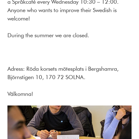
a Språkcafé every Wednesday 10:30 – 12:00.
Anyone who wants to improve their Swedish is
welcome!
During the summer we are closed.
Adress: Röda korsets mötesplats i Bergshamra,
Björnstigen 10, 170 72 SOLNA.
Välkomna!