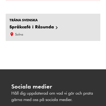
TRÄNA SVENSKA
Språkcafé i Råsunda
Solna
Sociala medier
Håll dig uppdaterad om vad vi gör och prata
gärna med oss på sociala medier.