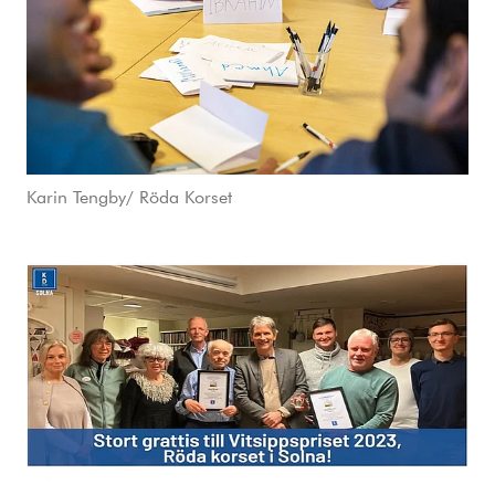
Karin Tengby/ Röda Korset