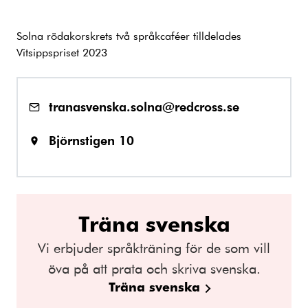
Solna rödakorskrets två språkcaféer tilldelades
Vitsippspriset 2023
tranasvenska.solna@redcross.se
Björnstigen 10
Träna svenska
Vi erbjuder språkträning för de som vill
öva på att prata och skriva svenska.
Träna svenska