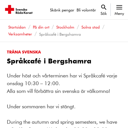
Skänk pengar
Bli volontär
Sök
Meny
Startsidan
På din ort
Stockholm
Solna stad
Verksamheter
Språkcafé i Bergshamra
TRÄNA SVENSKA
Språkcafé i Bergshamra
Under höst och vårterminen har vi Språkcafé varje
onsdag 10:30 – 12:00.
Alla som vill förbättra sin svenska är välkomna!
Under sommaren har vi stängt.
During the autumn and spring semesters, we have