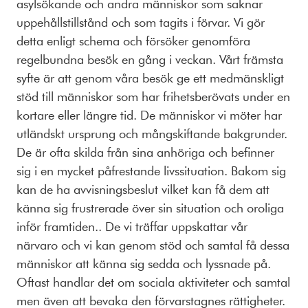
asylsökande och andra människor som saknar
uppehållstillstånd och som tagits i förvar. Vi gör
detta enligt schema och försöker genomföra
regelbundna besök en gång i veckan. Vårt främsta
syfte är att genom våra besök ge ett medmänskligt
stöd till människor som har frihetsberövats under en
kortare eller längre tid. De människor vi möter har
utländskt ursprung och mångskiftande bakgrunder.
De är ofta skilda från sina anhöriga och befinner
sig i en mycket påfrestande livssituation. Bakom sig
kan de ha avvisningsbeslut vilket kan få dem att
känna sig frustrerade över sin situation och oroliga
inför framtiden.. De vi träffar uppskattar vår
närvaro och vi kan genom stöd och samtal få dessa
människor att känna sig sedda och lyssnade på.
Oftast handlar det om sociala aktiviteter och samtal
men även att bevaka den förvarstagnes rättigheter.