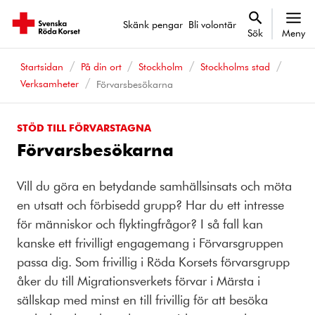
Skänk pengar
Bli volontär
Sök
Meny
Startsidan
På din ort
Stockholm
Stockholms stad
Verksamheter
Förvarsbesökarna
STÖD TILL FÖRVARSTAGNA
Förvarsbesökarna
Vill du göra en betydande samhällsinsats och möta
en utsatt och förbisedd grupp? Har du ett intresse
för människor och flyktingfrågor? I så fall kan
kanske ett frivilligt engagemang i Förvarsgruppen
passa dig. Som frivillig i Röda Korsets förvarsgrupp
åker du till Migrationsverkets förvar i Märsta i
sällskap med minst en till frivillig för att besöka