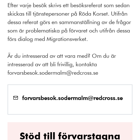
Efter varje besök skrivs ett besöksreferat som sedan
skickas till tjänstepersoner på Röda Korset. Utifrån
dessa referat görs en sammanställning av de frågor
som är problematiska på förvaret och utifrån dessa
förs dialog med Migrationsverket.
Är du intresserad av att vara med? Om du är
intresserad av att bli frivillig, kontakta
forvarsbesok.sodermalm@redcross.se
forvarsbesok.sodermalm@redcross.se
Stöd till förvarstagna