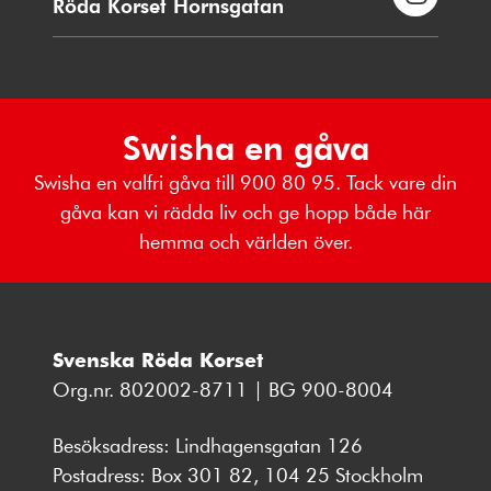
Röda Korset Hornsgatan
Swisha en gåva
Swisha en valfri gåva till 900 80 95. Tack vare din
gåva kan vi rädda liv och ge hopp både här
hemma och världen över.
Svenska Röda Korset
Org.nr. 802002-8711 | BG 900-8004
Besöksadress: Lindhagensgatan 126
Postadress: Box 301 82, 104 25 Stockholm