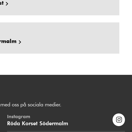
st
ermalm
med oss på sociala medier.
Instagram
Röda Korset Södermalm