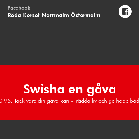
Facebook
Röda Korset Norrmalm Östermalm
Swisha en gåva
 80 95. Tack vare din gåva kan vi rädda liv och ge hopp b