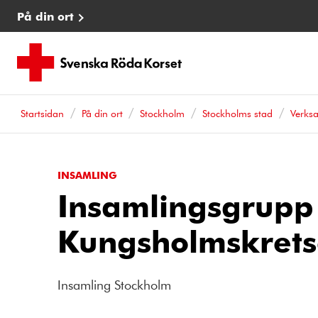
På din ort
Startsidan
På din ort
Stockholm
Stockholms stad
Verks
INSAMLING
Insamlingsgrupp
Kungsholmskret
Insamling Stockholm