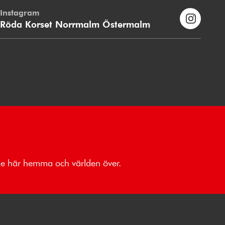
Instagram
Röda Korset Norrmalm Östermalm
åde här hemma och världen över.