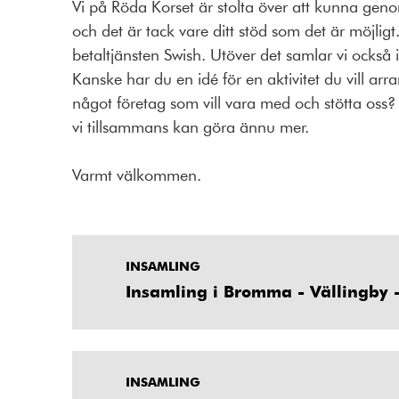
Vi på Röda Korset är stolta över att kunna geno
och det är tack vare ditt stöd som det är möjli
betaltjänsten Swish. Utöver det samlar vi också 
Kanske har du en idé för en aktivitet du vill ar
något företag som vill vara med och stötta oss?
vi tillsammans kan göra ännu mer.
Varmt välkommen.
INSAMLING
Insamling i Bromma - Vällingby 
INSAMLING