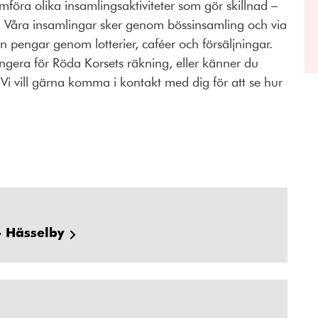
mföra olika insamlingsaktiviteter som gör skillnad –
gt. Våra insamlingar sker genom bössinsamling och via
in pengar genom lotterier, caféer och försäljningar.
rangera för Röda Korsets räkning, eller känner du
 Vi vill gärna komma i kontakt med dig för att se hur
- Hässelby