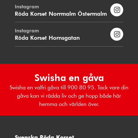
Instagram
Röda Korset Norrmalm Östermalm
Instagram
Röda Korset Hornsgatan
Swisha en gåva
Swisha en valfri gåva till 900 80 95. Tack vare din
gåva kan vi rädda liv och ge hopp både här
hemma och världen över.
Svenska Röda Korset