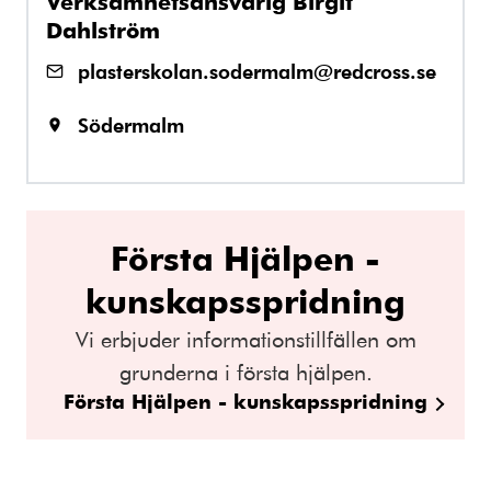
Verksamhetsansvarig Birgit
Dahlström
plasterskolan.sodermalm@redcross.se
Södermalm
Första Hjälpen -
kunskapsspridning
Vi erbjuder informationstillfällen om
grunderna i första hjälpen.
Första Hjälpen - kunskapsspridning