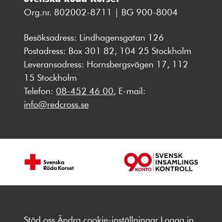
Org.nr. 802002-8711 | BG 900-8004
Besöksadress: Lindhagensgatan 126
Postadress: Box 301 82, 104 25 Stockholm
Leveransadress: Hornsbergsvägen 17, 112
15 Stockholm
Telefon:
08-452 46 00
, E-mail:
info@redcross.se
Stöd oss
Ändra cookie-inställningar
Logga in