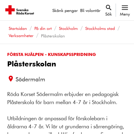
Skänk pengar
Bli volontär
Sök
Meny
Startsidan
På din ort
Stockholm
Stockholms stad
Verksamheter
Plåsterskolan
FÖRSTA HJÄLPEN - KUNSKAPSSPRIDNING
Plåsterskolan
Södermalm
Röda Korset Södermalm erbjuder en pedagogisk
Plåsterskola för barn mellan 4-7 år i Stockholm.
Utbildningen är anpassad för förskolebarn i
åldrarna 4-7 år. Vi lär ut grunderna i sårrengöring,