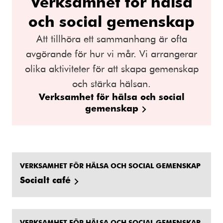
Verksamhet för hälsa
och social gemenskap
Att tillhöra ett sammanhang är ofta
avgörande för hur vi mår. Vi arrangerar
olika aktiviteter för att skapa gemenskap
och stärka hälsan.
Verksamhet för hälsa och social
gemenskap
VERKSAMHET FÖR HÄLSA OCH SOCIAL GEMENSKAP
Socialt café
VERKSAMHET FÖR HÄLSA OCH SOCIAL GEMENSKAP