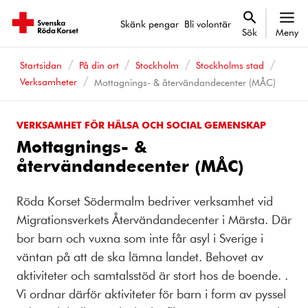
Skänk pengar
Bli volontär
Sök
Meny
Startsidan
På din ort
Stockholm
Stockholms stad
Verksamheter
Mottagnings- & återvändandecenter (MÅC)
VERKSAMHET FÖR HÄLSA OCH SOCIAL GEMENSKAP
Mottagnings- &
återvändandecenter (MÅC)
Röda Korset Södermalm bedriver verksamhet vid
Migrationsverkets Återvändandecenter i Märsta. Där
bor barn och vuxna som inte får asyl i Sverige i
väntan på att de ska lämna landet. Behovet av
aktiviteter och samtalsstöd är stort hos de boende. .
Vi ordnar därför aktiviteter för barn i form av pyssel