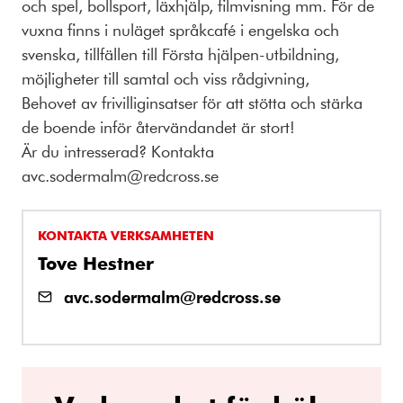
och spel, bollsport, läxhjälp, filmvisning mm. För de
vuxna finns i nuläget språkcafé i engelska och
svenska, tillfällen till Första hjälpen-utbildning,
möjligheter till samtal och viss rådgivning,
Behovet av frivilliginsatser för att stötta och stärka
de boende inför återvändandet är stort!
Är du intresserad? Kontakta
avc.sodermalm@redcross.se
KONTAKTA VERKSAMHETEN
Tove Hestner
avc.sodermalm@redcross.se