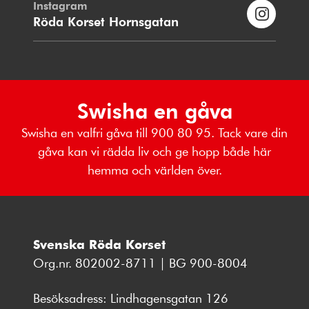
Instagram
Röda Korset Hornsgatan
Swisha en gåva
Swisha en valfri gåva till 900 80 95. Tack vare din
gåva kan vi rädda liv och ge hopp både här
hemma och världen över.
Svenska Röda Korset
Org.nr. 802002-8711 | BG 900-8004
Besöksadress: Lindhagensgatan 126