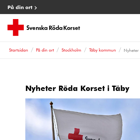
På din ort
Startsidan
På din ort
Stockholm
Täby kommun
Nyheter
Nyheter Röda Korset i Täby