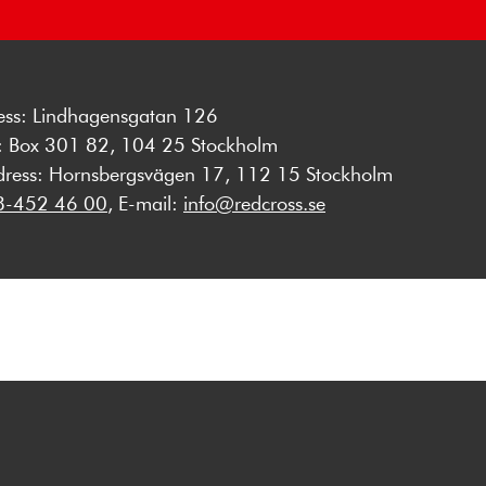
ess: Lindhagensgatan 126
s: Box 301 82, 104 25 Stockholm
dress: Hornsbergsvägen 17, 112 15 Stockholm
8-452 46 00
, E-mail:
info@redcross.se