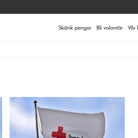
Skänk pengar
Bli volontär
Vår 