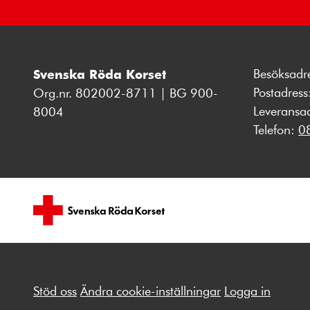
Besöksadr
Svenska Röda Korset
Postadres
Org.nr. 802002-8711 | BG 900-
Leveransa
8004
Telefon:
0
Stöd oss
Ändra cookie-inställningar
Logga in