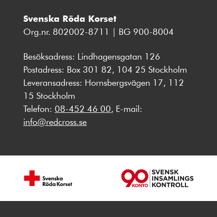
Svenska Röda Korset
Org.nr. 802002-8711 | BG 900-8004
Besöksadress: Lindhagensgatan 126
Postadress: Box 301 82, 104 25 Stockholm
Leveransadress: Hornsbergsvägen 17, 112
15 Stockholm
Telefon:
08-452 46 00
, E-mail:
info@redcross.se