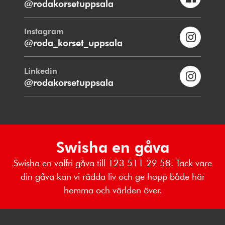
@rodakorsetuppsala
Instagram
@roda_korset_uppsala
Linkedin
@rodakorsetuppsala
Swisha en gåva
Swisha en valfri gåva till 123 511 29 58. Tack vare
din gåva kan vi rädda liv och ge hopp både här
hemma och världen över.