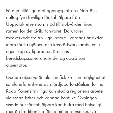
På den tillfälliga mottagningsplatsen i Norrtälje
deltog fyra frivilliga förstahjälpare från
Uppsalakretsen som stöd till sjukvården inom
ramen för det civila försvaret. Därutöver
medverkade tre frivilliga, som till vardags är aktiva
inom första hjälpen och krisstödsverksamheten, i
egenskap av figuranter. Kretsens
beredskapssamordnare deltog också som
observatör.
Genom observatörsplatsen fick kretsen möjlighet att
samla erfarenheter och fördjupa förståelsen för hur
Röda Korsets frivilliga kan stödja regionens arbete
vid större kriser och väpnad konflikt. Övningen
visade hur förstahjälpare kan bidra med betydligt
mer än traditionella första hjälpen-insatser. De