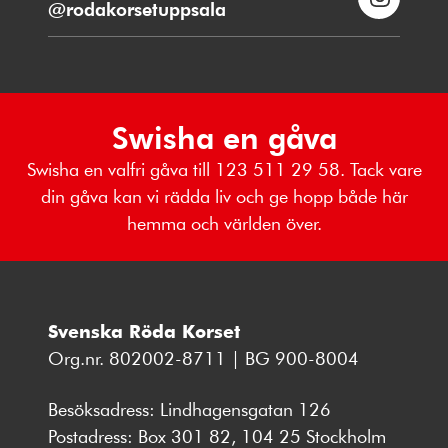
@rodakorsetuppsala
Swisha en gåva
Swisha en valfri gåva till 123 511 29 58. Tack vare
din gåva kan vi rädda liv och ge hopp både här
hemma och världen över.
Svenska Röda Korset
Org.nr. 802002-8711 | BG 900-8004
Besöksadress: Lindhagensgatan 126
Postadress: Box 301 82, 104 25 Stockholm