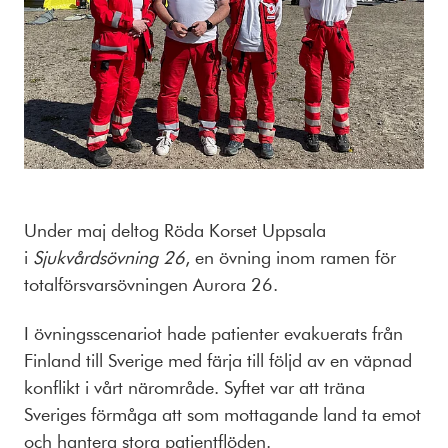
Under maj deltog Röda Korset Uppsala
i
Sjukvårdsövning 26
, en övning inom ramen för
totalförsvarsövningen Aurora 26.
I övningsscenariot hade patienter evakuerats från
Finland till Sverige med färja till följd av en väpnad
konflikt i vårt närområde. Syftet var att träna
Sveriges förmåga att som mottagande land ta emot
och hantera stora patientflöden.