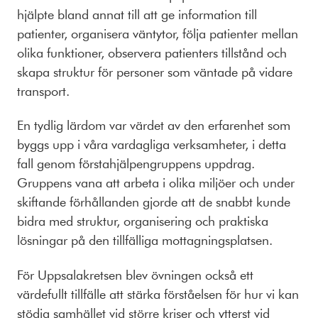
hjälpte bland annat till att ge information till
patienter, organisera väntytor, följa patienter mellan
olika funktioner, observera patienters tillstånd och
skapa struktur för personer som väntade på vidare
transport.
En tydlig lärdom var värdet av den erfarenhet som
byggs upp i våra vardagliga verksamheter, i detta
fall genom förstahjälpengruppens uppdrag.
Gruppens vana att arbeta i olika miljöer och under
skiftande förhållanden gjorde att de snabbt kunde
bidra med struktur, organisering och praktiska
lösningar på den tillfälliga mottagningsplatsen.
För Uppsalakretsen blev övningen också ett
värdefullt tillfälle att stärka förståelsen för hur vi kan
stödja samhället vid större kriser och ytterst vid