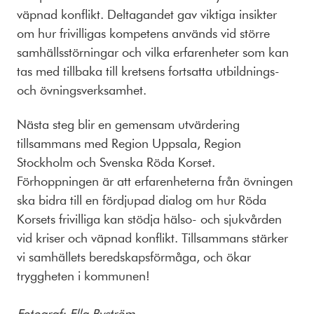
väpnad konflikt. Deltagandet gav viktiga insikter
om hur frivilligas kompetens används vid större
samhällsstörningar och vilka erfarenheter som kan
tas med tillbaka till kretsens fortsatta utbildnings-
och övningsverksamhet.
Nästa steg blir en gemensam utvärdering
tillsammans med Region Uppsala, Region
Stockholm och Svenska Röda Korset.
Förhoppningen är att erfarenheterna från övningen
ska bidra till en fördjupad dialog om hur Röda
Korsets frivilliga kan stödja hälso- och sjukvården
vid kriser och väpnad konflikt. Tillsammans stärker
vi samhällets beredskapsförmåga, och ökar
tryggheten i kommunen!
Fotograf: Ella Byström.