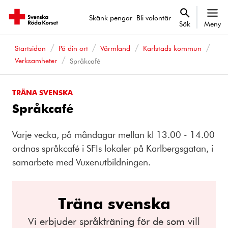
Skänk pengar
Bli volontär
Sök
Meny
Startsidan
På din ort
Värmland
Karlstads kommun
Verksamheter
Språkcafé
TRÄNA SVENSKA
Språkcafé
Varje vecka, på måndagar mellan kl 13.00 - 14.00
ordnas språkcafé i SFIs lokaler på Karlbergsgatan, i
samarbete med Vuxenutbildningen.
Träna svenska
Vi erbjuder språkträning för de som vill