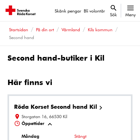
Skänk pengar
Bli volontär
Sök
Meny
Startsidan
På din ort
Värmland
Kils kommun
Second hand
Second hand-butiker i Kil
Här finns vi
Röda Korset Second hand Kil
Storgatan 16, 66530 Kil
Öppettider
Måndag
Stängt