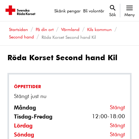
Skänk pengar
Bli volontär
Sök
Meny
Startsidan
På din ort
Värmland
Kils kommun
Second hand
Röda Korset Second hand Kil
Röda Korset Second hand Kil
ÖPPETTIDER
Stängt just nu
Stängt
Måndag
12:00-18:00
Tisdag-Fredag
Stängt
Lördag
Stängt
Söndag