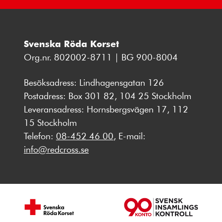
Svenska Röda Korset
Org.nr. 802002-8711 | BG 900-8004
Besöksadress: Lindhagensgatan 126
Postadress: Box 301 82, 104 25 Stockholm
Leveransadress: Hornsbergsvägen 17, 112
15 Stockholm
Telefon:
08-452 46 00
, E-mail:
info@redcross.se