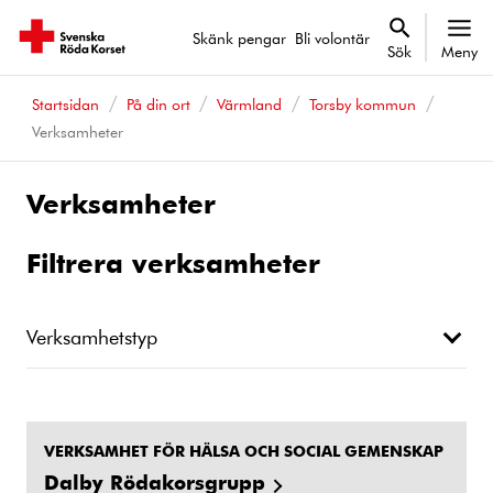
Skänk pengar
Bli volontär
Sök
Meny
Startsidan
På din ort
Värmland
Torsby kommun
Verksamheter
Verksamheter
Filtrera verksamheter
Verksamhetstyp
VERKSAMHET FÖR HÄLSA OCH SOCIAL GEMENSKAP
Dalby Rödakorsgrupp