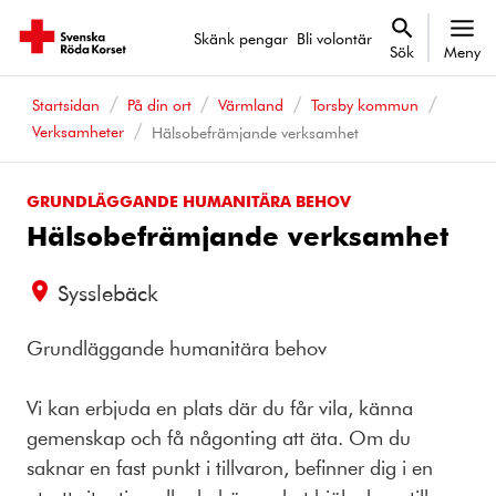
Skänk pengar
Bli volontär
Sök
Meny
Startsidan
På din ort
Värmland
Torsby kommun
Verksamheter
Hälsobefrämjande verksamhet
GRUNDLÄGGANDE HUMANITÄRA BEHOV
Hälsobefrämjande verksamhet
Sysslebäck
Grundläggande humanitära behov
Vi kan erbjuda en plats där du får vila, känna
gemenskap och få någonting att äta. Om du
saknar en fast punkt i tillvaron, befinner dig i en