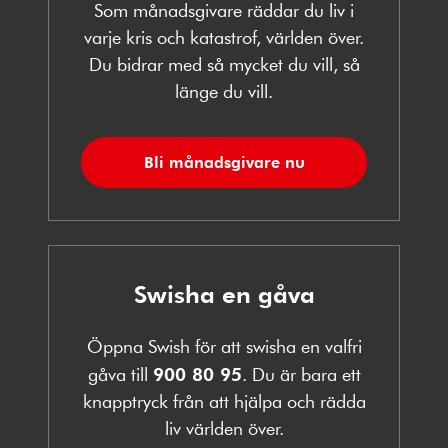
Som månadsgivare räddar du liv i
varje kris och katastrof, världen över.
Du bidrar med så mycket du vill, så
länge du vill.
Bli månadsgivare nu
Swisha en gåva
Öppna Swish för att swisha en valfri
gåva till
900 80 95
. Du är bara ett
knapptryck från att hjälpa och rädda
liv världen över.