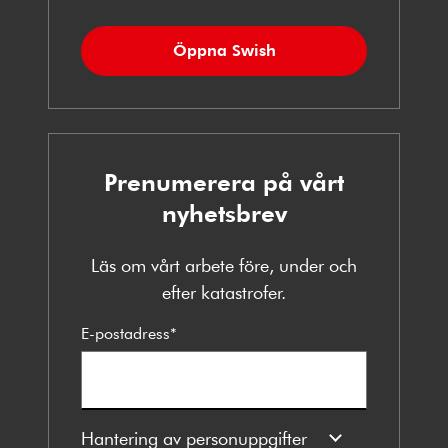
Öppna Swish
Prenumerera på vårt
nyhetsbrev
Läs om vårt arbete före, under och
efter katastrofer.
E-postadress
*
Hantering av personuppgifter