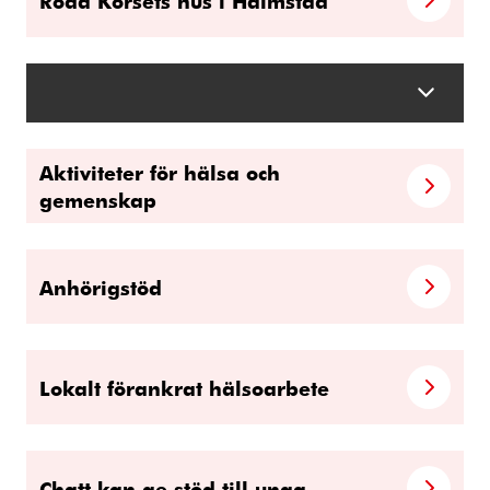
Röda Korsets hus i Halmstad
Aktiviteter för hälsa och
gemenskap
Anhörigstöd
Lokalt förankrat hälsoarbete
Chatt kan ge stöd till unga