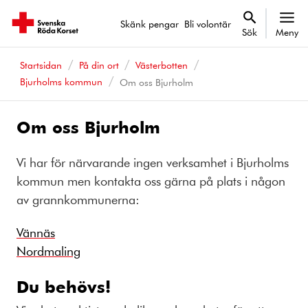
Skänk pengar
Bli volontär
Sök
Meny
Startsidan
På din ort
Västerbotten
Bjurholms kommun
Om oss Bjurholm
Om oss Bjurholm
Vi har för närvarande ingen verksamhet i Bjurholms
kommun men kontakta oss gärna på plats i någon
av grannkommunerna:
Vännäs
Nordmaling
Du behövs!