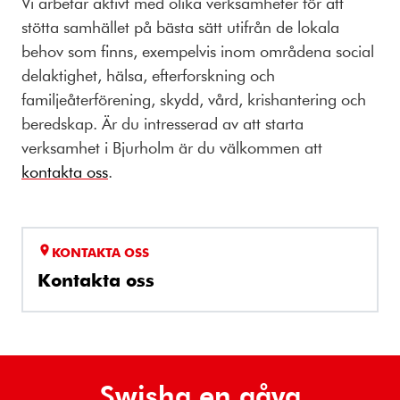
Vi arbetar aktivt med olika verksamheter för att
stötta samhället på bästa sätt utifrån de lokala
behov som finns, exempelvis inom områdena s
ocial
delaktighet, hälsa, efterforskning och
familjeåterförening, skydd, vård, krishantering och
beredskap. Är du intresserad av att starta
verksamhet i Bjurholm är du välkommen att
kontakta oss
.
KONTAKTA OSS
Kontakta oss
Swisha en gåva