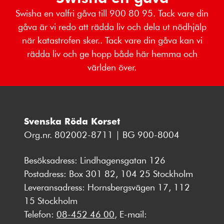
Swisha en valfri gåva till 900 80 95. Tack vare din
gåva är vi redo att rädda liv och dela ut nödhjälp
när katastrofen sker.. Tack vare din gåva kan vi
rädda liv och ge hopp både här hemma och
världen över.
Svenska Röda Korset
Org.nr. 802002-8711 | BG 900-8004
Besöksadress: Lindhagensgatan 126
Postadress: Box 301 82, 104 25 Stockholm
Leveransadress: Hornsbergsvägen 17, 112
15 Stockholm
Telefon:
08-452 46 00
, E-mail: