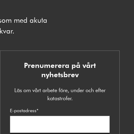
e som med akuta
 kvar.
Prenumerera på vårt
nyhetsbrev
Läs om vårt arbete före, under och efter
katastrofer.
E-postadress
*