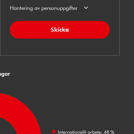
Hantering av personuppgifter
Skicka
ngar
Internationellt arbete: 48 %