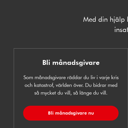
Med din hjälp 
insat
Bli månadsgivare
Som månadsgivare räddar du liv i varje kris
och katastrof, världen över. Du bidrar med
så mycket du vill, så länge du vill.
Bli månadsgivare nu