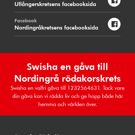
Ullångerskretsens facebooksida
Facebook
Nordingråkretsens facebooksida
Swisha en gåva till
Nordingrå rödakorskrets
Swisha en valfri gåva till 1232564631. Tack vare
din gåva kan vi rädda liv och ge hopp både här
hemma och världen över.