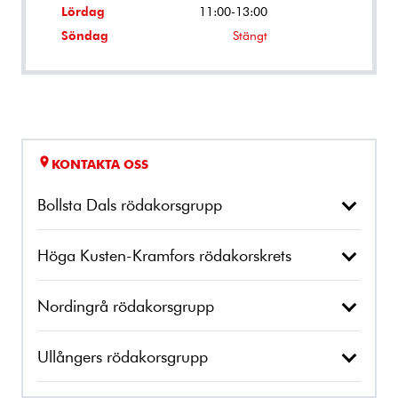
Lördag
11:00-13:00
Söndag
Stängt
KONTAKTA OSS
Bollsta Dals rödakorsgrupp
Höga Kusten-Kramfors rödakorskrets
Nordingrå rödakorsgrupp
Ullångers rödakorsgrupp