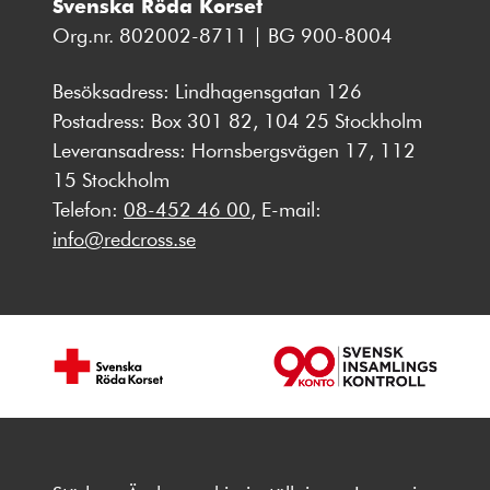
Svenska Röda Korset
Org.nr. 802002-8711 | BG 900-8004
Besöksadress: Lindhagensgatan 126
Postadress: Box 301 82, 104 25 Stockholm
Leveransadress: Hornsbergsvägen 17, 112
15 Stockholm
Telefon:
08-452 46 00
, E-mail:
info@redcross.se