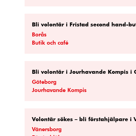
Bli volontär i Fristad second hand-bu
Borås
Butik och café
Bli volontär i Jourhavande Kompis i 
Göteborg
Jourhavande Kompis
Volontär sökes – bli förstahjälpare i
Vänersborg