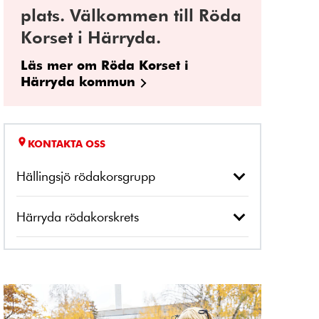
plats. Välkommen till Röda
Korset i Härryda.
Läs mer om Röda Korset i
Härryda kommun
KONTAKTA OSS
Hällingsjö rödakorsgrupp
Härryda rödakorskrets