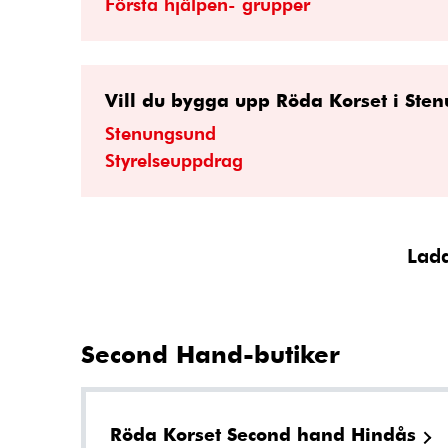
Första hjälpen- grupper
Vill du bygga upp Röda Korset i Ste
Stenungsund
Styrelseuppdrag
Ladd
Second Hand-butiker
Röda Korset Second hand Hindås