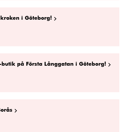
skroken i Göteborg!
-butik på Första Långgatan i Göteborg!
Borås