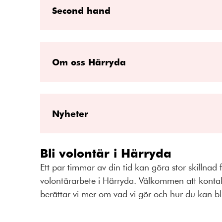
Second hand
Om oss Härryda
Nyheter
Bli volontär i Härryda
Ett par timmar av din tid kan göra stor skillnad
volontärarbete i Härryda. Välkommen att kontak
berättar vi mer om vad vi gör och hur du kan bl