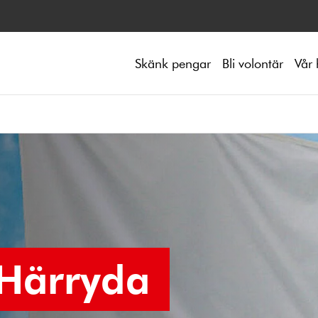
Skänk pengar
Bli volontär
Vår 
 Härryda