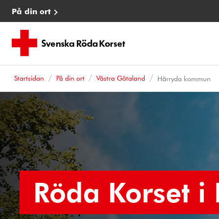
På din ort
Startsidan
På din ort
Västra Götaland
Härryda kommun
Röda Korset i