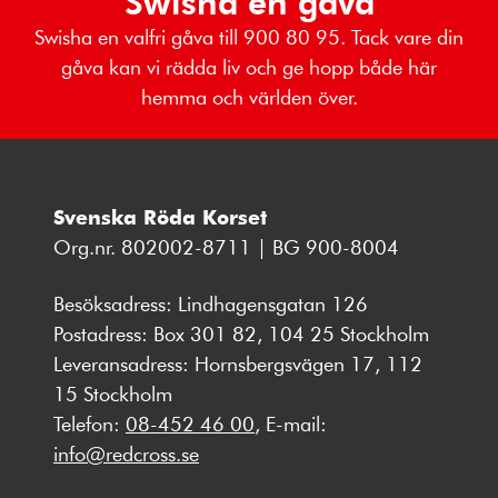
Swisha en gåva
Swisha en valfri gåva till 900 80 95. Tack vare din
gåva kan vi rädda liv och ge hopp både här
hemma och världen över.
Svenska Röda Korset
Org.nr. 802002-8711 | BG 900-8004
Besöksadress: Lindhagensgatan 126
Postadress: Box 301 82, 104 25 Stockholm
Leveransadress: Hornsbergsvägen 17, 112
15 Stockholm
Telefon:
08-452 46 00
, E-mail:
info@redcross.se