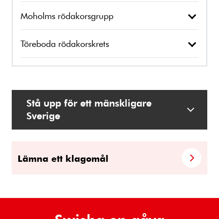
Moholms rödakorsgrupp
Töreboda rödakorskrets
Stå upp för ett mänskligare
Sverige
Lämna ett klagomål