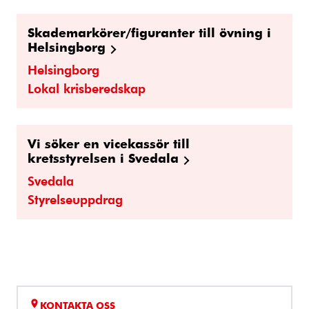
Skademarkörer/figuranter till övning i
Helsingborg
Helsingborg
Lokal krisberedskap
Vi söker en vicekassör till
kretsstyrelsen i Svedala
Svedala
Styrelseuppdrag
KONTAKTA OSS