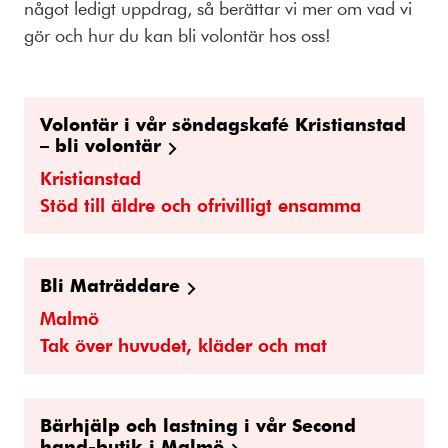
något ledigt uppdrag, så berättar vi mer om vad vi
gör och hur du kan bli volontär hos oss!
Volontär i vår söndagskafé Kristianstad
– bli volontär
Kristianstad
Stöd till äldre och ofrivilligt ensamma
Bli Maträddare
Malmö
Tak över huvudet, kläder och mat
Bärhjälp och lastning i vår Second
hand-butik i Malmö