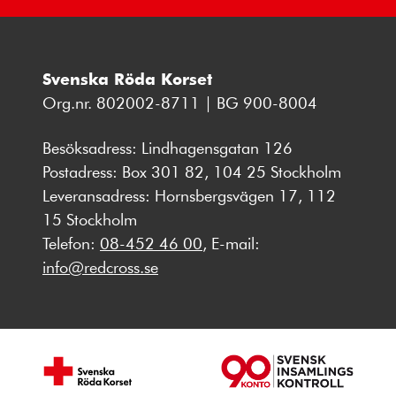
Svenska Röda Korset
Org.nr. 802002-8711 | BG 900-8004
Besöksadress: Lindhagensgatan 126
Postadress: Box 301 82, 104 25 Stockholm
Leveransadress: Hornsbergsvägen 17, 112
15 Stockholm
Telefon:
08-452 46 00
, E-mail:
info@redcross.se