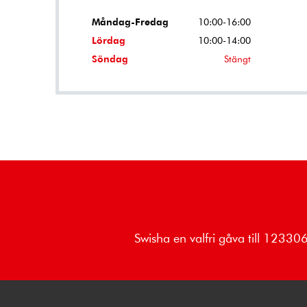
Måndag-Fredag
10:00-16:00
Lördag
10:00-14:00
Söndag
Stängt
Swisha en valfri gåva till 1233