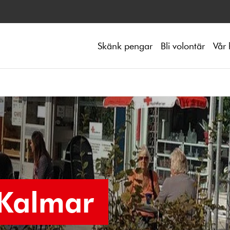
Skänk pengar
Bli volontär
Vår 
 Kalmar