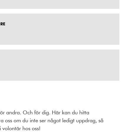
DRE
 för andra. Och för dig. Här kan du hitta
a oss om du inte ser något ledigt uppdrag, så
i volontär hos oss!