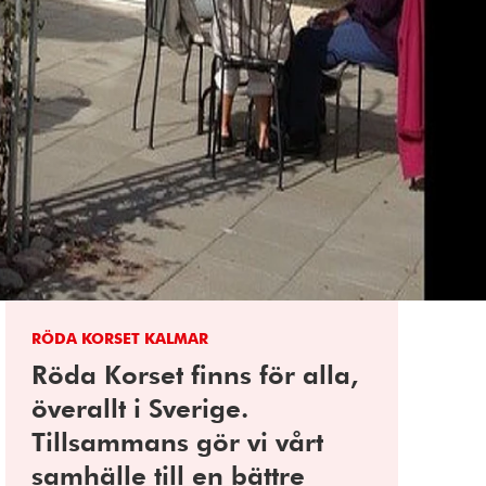
RÖDA KORSET KALMAR
Röda Korset finns för alla,
överallt i Sverige.
Tillsammans gör vi vårt
samhälle till en bättre