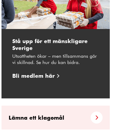
Stå upp för ett mänskligare
Sverige
Utsattheten ökar – men tillsammans gör
vi skillnad. Se hur du kan bidra.
Bli medlem här
Lämna ett klagomål