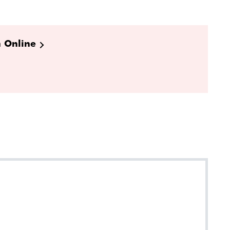
h Online