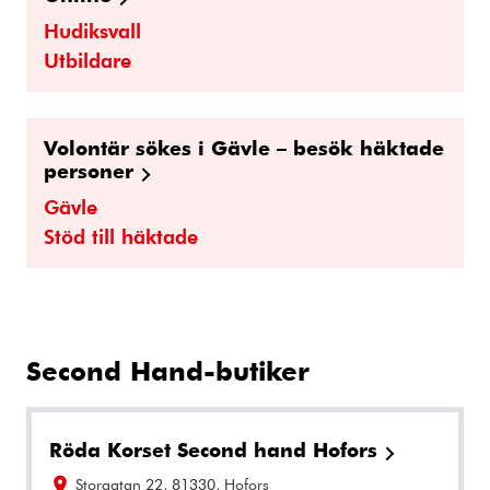
Hudiksvall
Utbildare
Volontär sökes i Gävle – besök häktade
personer
Gävle
Stöd till häktade
Second Hand-butiker
Röda Korset Second hand Hofors
Storgatan 22, 81330, Hofors