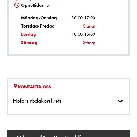
Öppettider
Måndag-Onsdag
10:00-17:00
Torsdag-Fredag
Stängt
Lördag
10:00-15:00
Söndag
Stängt
KONTAKTA OSS
Hofors rödakorskrets