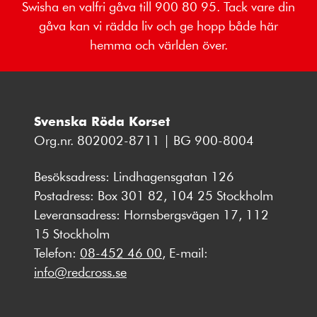
Swisha en valfri gåva till 900 80 95. Tack vare din
gåva kan vi rädda liv och ge hopp både här
hemma och världen över.
Svenska Röda Korset
Org.nr. 802002-8711 | BG 900-8004
Besöksadress: Lindhagensgatan 126
Postadress: Box 301 82, 104 25 Stockholm
Leveransadress: Hornsbergsvägen 17, 112
15 Stockholm
Telefon:
08-452 46 00
, E-mail:
info@redcross.se