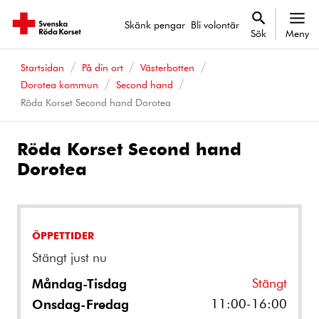
Skänk pengar
Bli volontär
Sök
Meny
Startsidan
På din ort
Västerbotten
Dorotea kommun
Second hand
Röda Korset Second hand Dorotea
Röda Korset Second hand
Dorotea
ÖPPETTIDER
Stängt just nu
Stängt
Måndag-Tisdag
11:00-16:00
Onsdag-Fredag