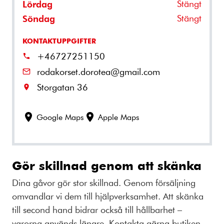
Stängt
Lördag
Stängt
Söndag
KONTAKTUPPGIFTER
+46727251150
rodakorset.dorotea@gmail.com
Storgatan 36
Google Maps
Apple Maps
Gör skillnad genom att skänka
Dina gåvor gör stor skillnad. Genom försäljning
omvandlar vi dem till hjälpverksamhet. Att skänka
till second hand bidrar också till hållbarhet –
varorna används längre. Kontakta gärna butiken