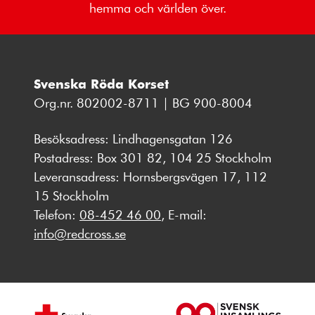
hemma och världen över.
Svenska Röda Korset
Org.nr. 802002-8711 | BG 900-8004
Besöksadress: Lindhagensgatan 126
Postadress: Box 301 82, 104 25 Stockholm
Leveransadress: Hornsbergsvägen 17, 112
15 Stockholm
Telefon:
08-452 46 00
, E-mail:
info@redcross.se