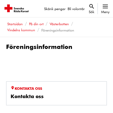
Skänk pengar
Bli volontär
Sök
Meny
Startsidan
På din ort
Västerbotten
Vindelns kommun
Föreningsinformation
Föreningsinformation
KONTAKTA OSS
Kontakta oss