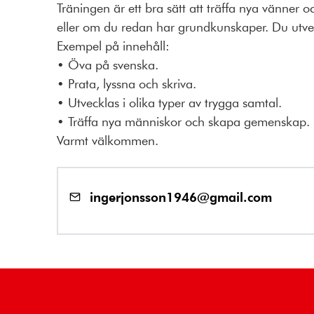
Träningen är ett bra sätt att träffa nya vänner 
eller om du redan har grundkunskaper. Du utveck
Exempel på innehåll:
• Öva på svenska.
• Prata, lyssna och skriva.
• Utvecklas i olika typer av trygga samtal.
• Träffa nya människor och skapa gemenskap.
Varmt välkommen.
ingerjonsson1946@gmail.com