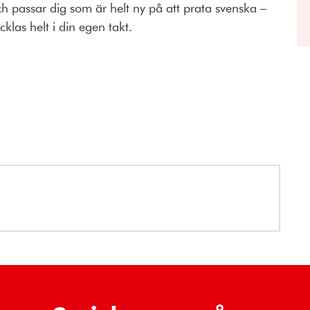
och passar dig som är helt ny på att prata svenska –
las helt i din egen takt.