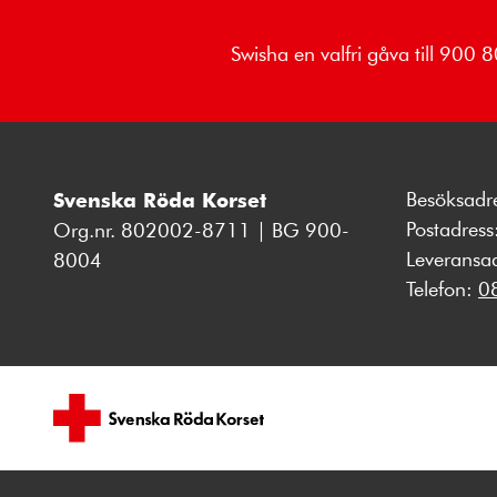
Swisha en valfri gåva till 900
Besöksadr
Svenska Röda Korset
Postadres
Org.nr. 802002-8711 | BG 900-
Leveransa
8004
Telefon:
0