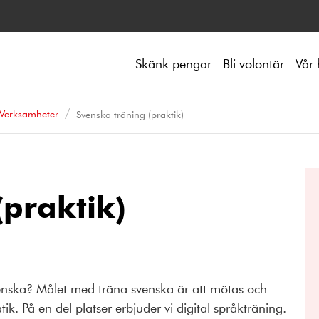
Skänk pengar
Bli volontär
Vår 
Verksamheter
Svenska träning (praktik)
(praktik)
svenska? Målet med träna svenska är att mötas och
k. På en del platser erbjuder vi digital språkträning.