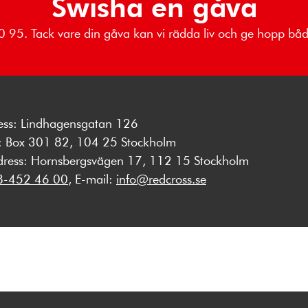
Swisha en gåva
 80 95. Tack vare din gåva kan vi rädda liv och ge hopp b
ess: Lindhagensgatan 126
s: Box 301 82, 104 25 Stockholm
dress: Hornsbergsvägen 17, 112 15 Stockholm
8-452 46 00
, E-mail:
info@redcross.se