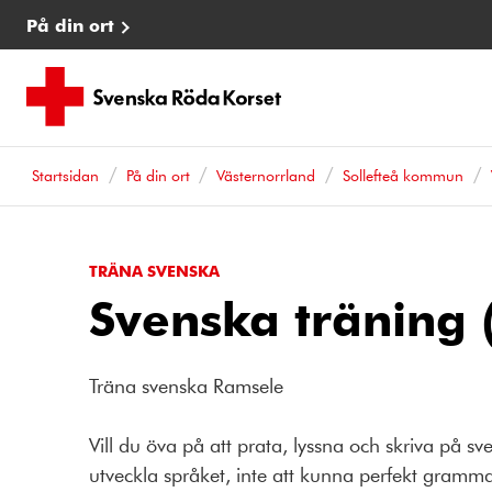
På din ort
Startsidan
På din ort
Västernorrland
Sollefteå kommun
TRÄNA SVENSKA
Svenska träning 
Träna svenska Ramsele
Vill du öva på att prata, lyssna och skriva på 
utveckla språket, inte att kunna perfekt grammati