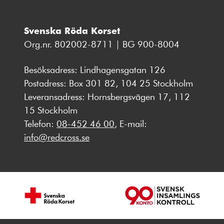
Svenska Röda Korset
Org.nr. 802002-8711 | BG 900-8004
Besöksadress: Lindhagensgatan 126
Postadress: Box 301 82, 104 25 Stockholm
Leveransadress: Hornsbergsvägen 17, 112
15 Stockholm
Telefon:
08-452 46 00
, E-mail:
info@redcross.se