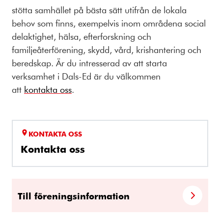
stötta samhället på bästa sätt utifrån de lokala
behov som finns, exempelvis inom områdena s
ocial
delaktighet, hälsa, efterforskning och
familjeåterförening, skydd, vård, krishantering och
beredskap. Är du intresserad av att starta
verksamhet i Dals-Ed är du välkommen
att
kontakta oss
.
KONTAKTA OSS
Kontakta oss
Till föreningsinformation