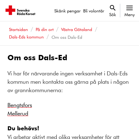
Skänk pengar
Bli volontär
Sök
Meny
Startsidan
På din ort
Västra Götaland
Dals-Eds kommun
Om oss Dals-Ed
Om oss Dals-Ed
Vi har för närvarande ingen verksamhet i Dals-Eds
kommun men kontakta oss gärna på plats i någon
av grannkommunerna:
Bengtsfors
Mellerud
Du behövs!
Vi arbetar aktivt med olika verksamheter för att